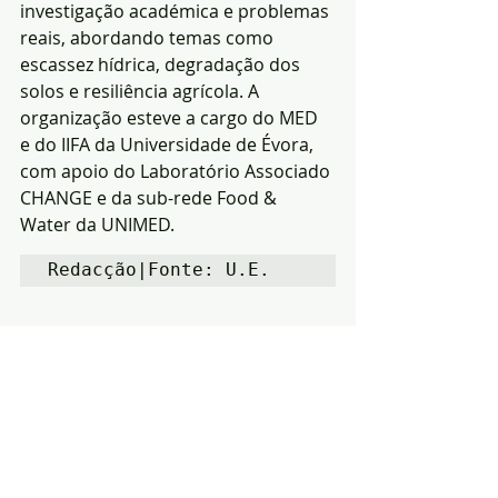
investigação académica e problemas 
reais, abordando temas como 
escassez hídrica, degradação dos 
solos e resiliência agrícola. A 
organização esteve a cargo do MED 
e do IIFA da Universidade de Évora, 
com apoio do Laboratório Associado 
CHANGE e da sub-rede Food & 
Water da UNIMED.
Redacção|Fonte: U.E.
Notícias
Cultura
Ambiente
Posts recentes
Ver tudo