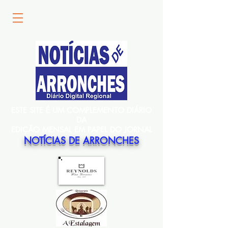
ESTE SITE É UM COMPLEMENTO DIÁRIO
DA
EDIÇÃO MENSAL EM PAPEL DO JORNAL
NOTÍCIAS DE ARRONCHES