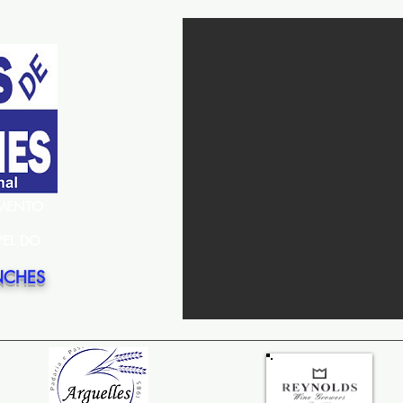
EMENTO
PEL DO
NCHES