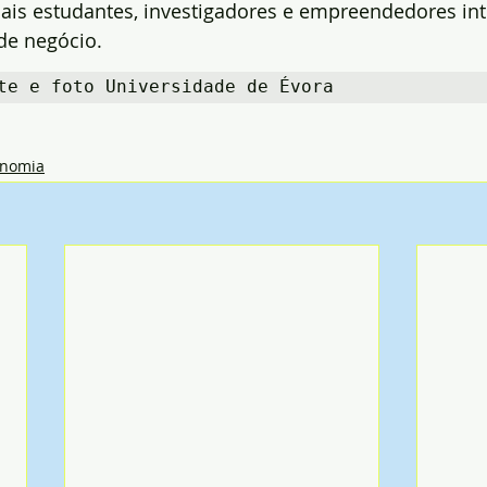
mais estudantes, investigadores e empreendedores in
de negócio.
te e foto Universidade de Évora
onomia