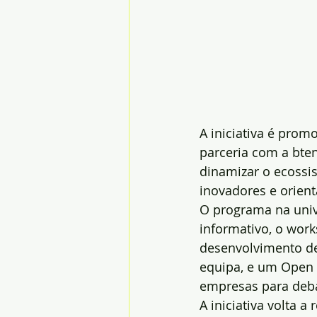
A iniciativa é prom
parceria com a bten
dinamizar o ecossis
inovadores e orient
O programa na univ
informativo, o work
desenvolvimento de
equipa, e um Open 
empresas para deba
A iniciativa volta 