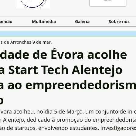
pinião
Multimédia
Galeria
Sobre nós
as de Arronches
9 de mar.
idade de Évora acolhe
va Start Tech Alentejo
a ao empreendedorism
o
vora acolheu, no dia 5 de Março, um conjunto de inic
h Alentejo, dedicado à promoção do empreendedoris
ão de startups, envolvendo estudantes, investigadore