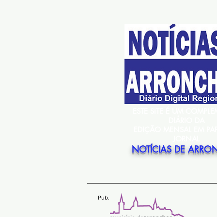
ESTE SITE É UM COMPL
DIÁRIO DA
EDIÇÃO MENSAL EM PA
JORNAL
NOTÍCIAS DE ARRO
Pub.