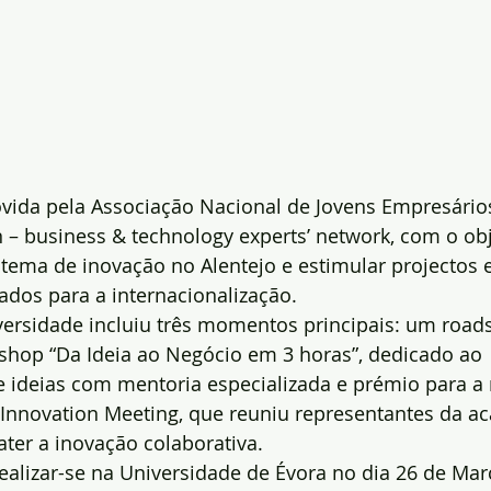
ovida pela Associação Nacional de Jovens Empresários
 – business & technology experts’ network, com o obj
tema de inovação no Alentejo e estimular projectos 
ados para a internacionalização.
ersidade incluiu três momentos principais: um road
shop “Da Ideia ao Negócio em 3 horas”, dedicado ao 
 ideias com mentoria especializada e prémio para a
Innovation Meeting, que reuniu representantes da a
ter a inovação colaborativa.
a realizar-se na Universidade de Évora no dia 26 de Ma