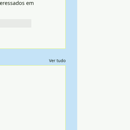
teressados em 
Ver tudo