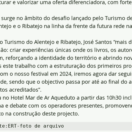
urar e valorizar uma oferta diferenciadora, com forte
o surge no âmbito do desafio lançado pelo Turismo de
tejo e o Ribatejo na linha da frente da futura rede na
o Turismo do Alentejo e Ribatejo, José Santos “mais 
ão: criar experiências únicas onde os livros, os autor
, reforçando a identidade do território e abrindo no
 este trabalho com a estruturação dos primeiros pro
 com o nosso festival em 2024, iremos agora dar seg
de, sendo que o objectivo passa por até ao final do 
tos acreditados”.
 no Hotel Mar de Ar Aqueduto a partir das 10h30 inc
a e debate com os operadores presentes, promoven
o na construção deste projecto.
te:ERT-foto de arquivo