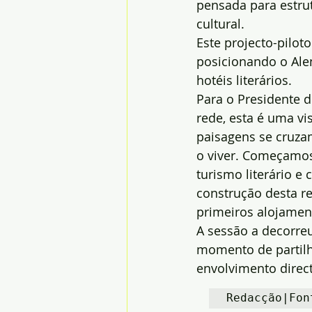
pensada para estrut
cultural.
Este projecto-pilot
posicionando o Alen
hotéis literários.
Para o Presidente d
rede, esta é uma vis
paisagens se cruzam
o viver. Começamos
turismo literário e
construção desta re
primeiros alojamen
A sessão a decorreu
momento de partilh
envolvimento direct
Redacção|Fon