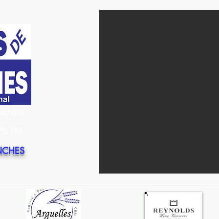
EMENTO
PEL DO
NCHES