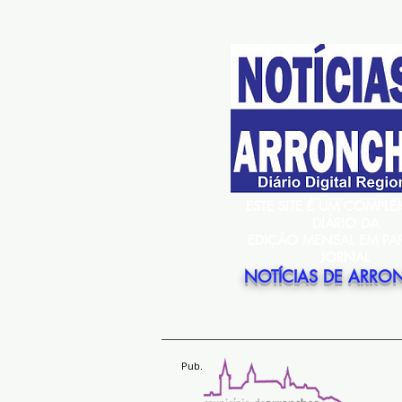
ESTE SITE É UM COMPL
DIÁRIO DA
EDIÇÃO MENSAL EM PA
JORNAL
NOTÍCIAS DE ARRO
Pub.