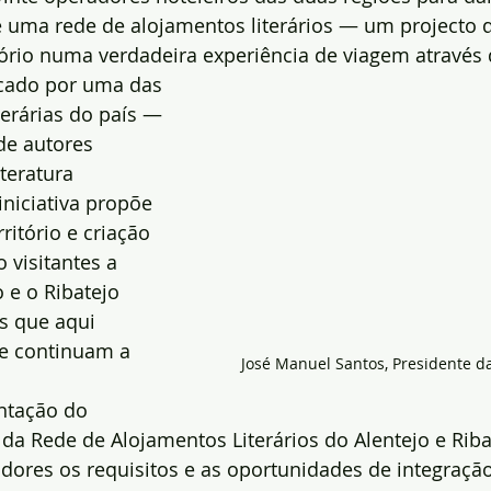
e uma rede de alojamentos literários — um projecto 
tório numa verdadeira experiência de viagem através 
cado por uma das 
terárias do país — 
de autores 
teratura 
niciativa propõe 
ritório e criação 
o visitantes a 
 e o Ribatejo 
as que aqui 
e continuam a 
José Manuel Santos, Presidente d
ntação do 
 da Rede de Alojamentos Literários do Alentejo e Riba
ores os requisitos e as oportunidades de integração