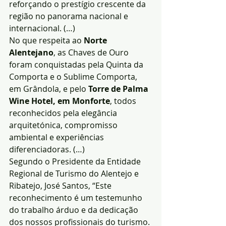
reforçando o prestígio crescente da 
região no panorama nacional e 
internacional. (…)
No que respeita ao 
Norte 
Alentejano
, as Chaves de Ouro 
foram conquistadas pela Quinta da 
Comporta e o Sublime Comporta, 
em Grândola, e pelo 
Torre de Palma 
Wine Hotel, em Monforte
, todos 
reconhecidos pela elegância 
arquitetónica, compromisso 
ambiental e experiências 
diferenciadoras. (…)
Segundo o Presidente da Entidade 
Regional de Turismo do Alentejo e 
Ribatejo, José Santos, “Este 
reconhecimento é um testemunho 
do trabalho árduo e da dedicação 
dos nossos profissionais do turismo. 