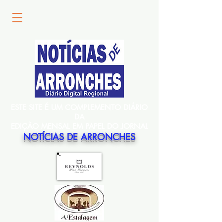
ESTE SITE É UM COMPLEMENTO DIÁRIO
DA
EDIÇÃO MENSAL EM PAPEL DO JORNAL
NOTÍCIAS DE ARRONCHES