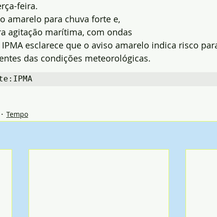
ça-feira. 
o amarelo para chuva forte e, 
ra agitação marítima, com ondas 
 IPMA esclarece que o aviso amarelo indica risco pa
entes das condições meteorológicas.
te:IPMA
Tempo