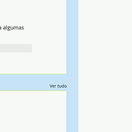
ra algumas 
Ver tudo