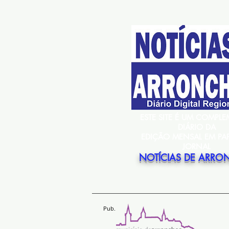
ESTE SITE É UM COMPL
DIÁRIO DA
EDIÇÃO MENSAL EM PA
JORNAL
NOTÍCIAS DE ARRO
Pub.