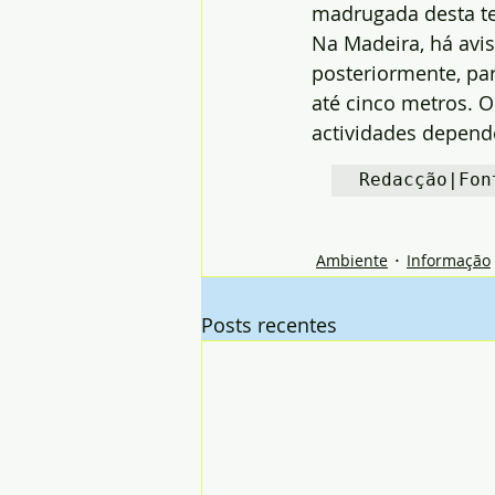
madrugada desta ter
Na Madeira, há avis
posteriormente, pa
até cinco metros. O
actividades depend
Redacção|Fon
Ambiente
Informação
Posts recentes