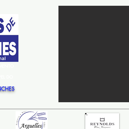
EMENTO
PEL DO
NCHES