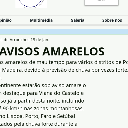
pinião
Multimédia
Galeria
Sobre nós
as de Arronches
13 de jan.
 AVISOS AMARELOS
s amarelos de mau tempo para vários distritos de Po
a Madeira, devido à previsão de chuva por vezes forte,
. 
ontinente estarão sob aviso amarelo 
om destaque para Viana do Castelo e 
so já a partir desta noite, incluindo 
té 90 km/h nas zonas montanhosas. 
mo Lisboa, Porto, Faro e Setúbal 
ados pela chuva forte durante a 