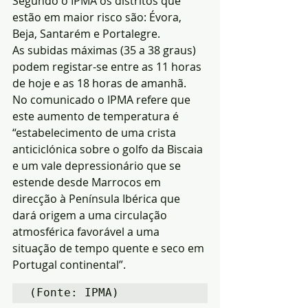
Segundo o IPMA os distritos que 
estão em maior risco são: Évora, 
Beja, Santarém e Portalegre.
As subidas máximas (35 a 38 graus) 
podem registar-se entre as 11 horas 
de hoje e as 18 horas de amanhã.
No comunicado o IPMA refere que 
este aumento de temperatura é 
“estabelecimento de uma crista 
anticiclónica sobre o golfo da Biscaia 
e um vale depressionário que se 
estende desde Marrocos em 
direcção à Península Ibérica que 
dará origem a uma circulação 
atmosférica favorável a uma 
situação de tempo quente e seco em 
Portugal continental”.
(Fonte: IPMA)