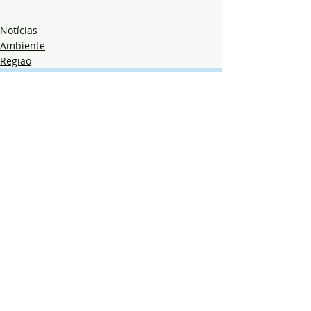
Notícias
Ambiente
Região
Posts recentes
Ver tudo