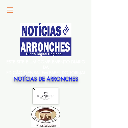
ESTE SITE É UM COMPLEMENTO DIÁRIO
DA
EDIÇÃO MENSAL EM PAPEL DO JORNAL
NOTÍCIAS DE ARRONCHES