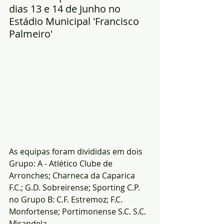
dias 13 e 14 de Junho no 
Estádio Municipal 'Francisco 
Palmeiro' 
As equipas foram divididas em dois 
Grupo: A - Atlético Clube de 
Arronches; Charneca da Caparica 
F.C.; G.D. Sobreirense; Sporting C.P. 
no Grupo B: C.F. Estremoz; F.C. 
Monfortense; Portimonense S.C. S.C. 
Mirandela.