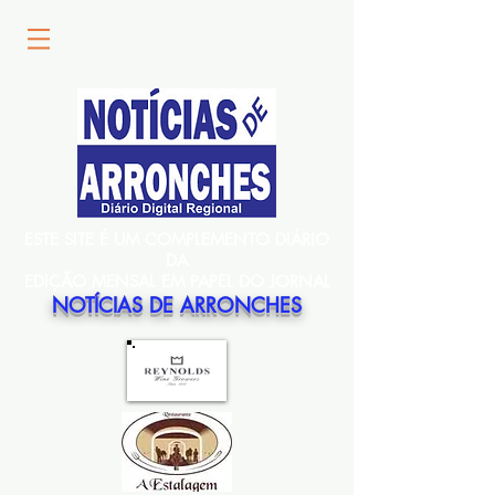
ESTE SITE É UM COMPLEMENTO DIÁRIO
DA
EDIÇÃO MENSAL EM PAPEL DO JORNAL
NOTÍCIAS DE ARRONCHES