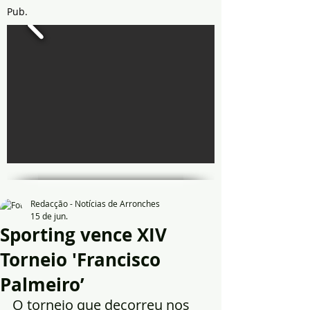
Pub.
Redacção - Notícias de Arronches
15 de jun.
Sporting vence XIV
Torneio 'Francisco
Palmeiro’
O torneio que decorreu nos 