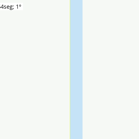
4seg; 1° 