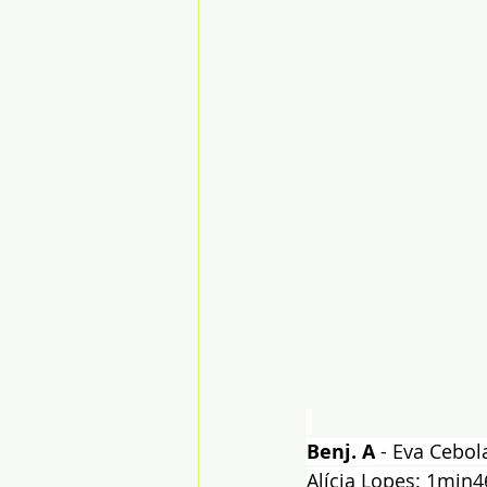
Benj. A
 - Eva Cebol
Alícia Lopes: 1min4