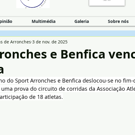
pinião
Multimédia
Galeria
Sobre nós
as de Arronches
3 de nov. de 2025
ronches e Benfica ven
a
smo do Sport Arronches e Benfica deslocou-se no fim
uma prova do circuito de corridas da Associação Atl
articipação de 18 atletas.