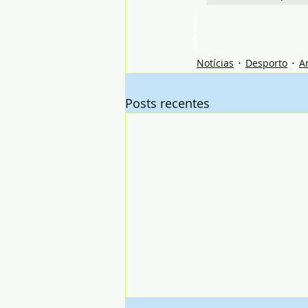
Notícias
Desporto
A
Posts recentes