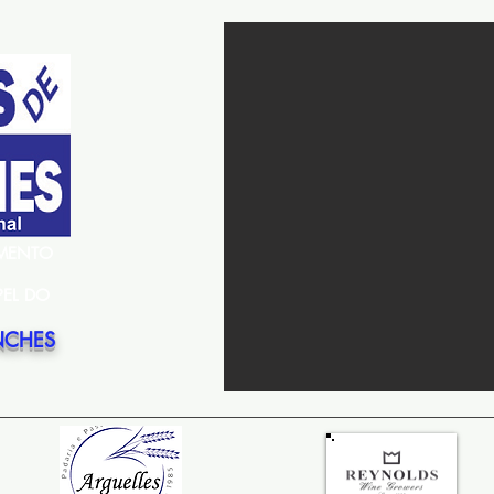
EMENTO
PEL DO
NCHES