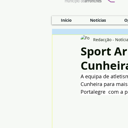
Início
Notícias
O
Redacção - Notíci
Sport Ar
Cunheir
A equipa de atleti
Cunheira para mais 
Portalegre  com a p