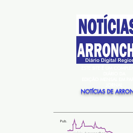
ESTE SITE É UM COMPL
DIÁRIO DA
EDIÇÃO MENSAL EM PA
JORNAL
NOTÍCIAS DE ARRO
Pub.