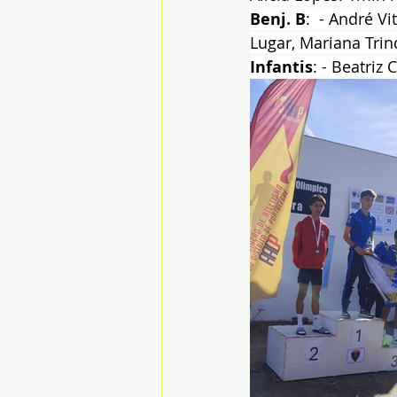
Benj. B
:  - André V
Lugar, Mariana Trin
Infantis
: - Beatriz