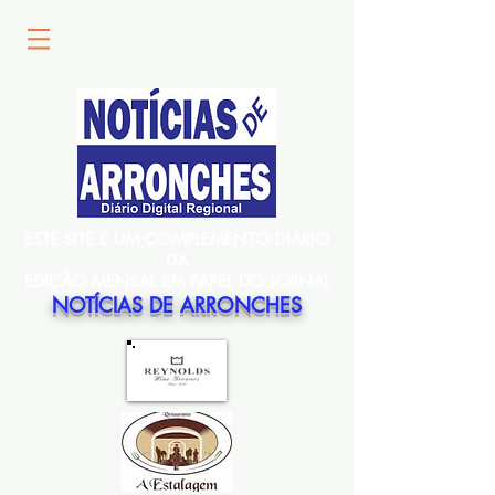
ESTE SITE É UM COMPLEMENTO DIÁRIO
DA
EDIÇÃO MENSAL EM PAPEL DO JORNAL
NOTÍCIAS DE ARRONCHES