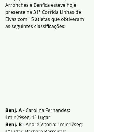
Arronches e Benfica esteve hoje 
presente na 31° Corrida Linhas de 
Elvas com 15 atletas que obtiveram 
as seguintes classificações:
Benj. A
 - Carolina Fernandes: 
1min29seg; 1° Lugar
Benj. B
 - André Vitória: 1min17seg; 
1° lugar, Barbara Parreiras: 