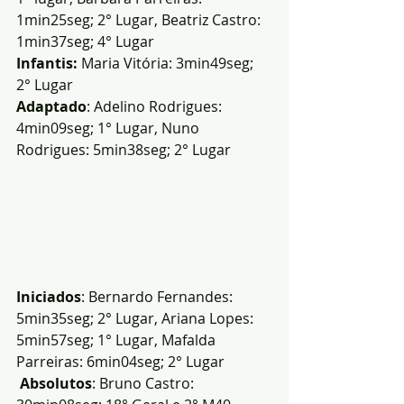
1min25seg; 2° Lugar, Beatriz Castro: 
1min37seg; 4° Lugar
Infantis: 
Maria Vitória: 3min49seg; 
2° Lugar
Adaptado
: Adelino Rodrigues: 
4min09seg; 1° Lugar, Nuno 
Rodrigues: 5min38seg; 2° Lugar
Iniciados
: Bernardo Fernandes: 
5min35seg; 2° Lugar, Ariana Lopes: 
5min57seg; 1° Lugar, Mafalda 
Parreiras: 6min04seg; 2° Lugar
Absolutos
: Bruno Castro: 