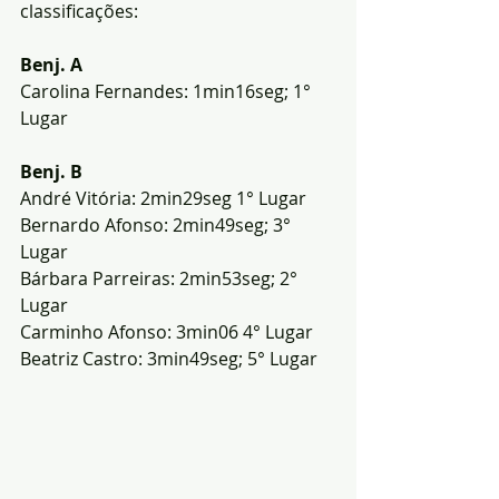
classificações:
Benj. A
Carolina Fernandes: 1min16seg; 1° 
Lugar 
Benj. B
André Vitória: 2min29seg 1° Lugar 
Bernardo Afonso: 2min49seg; 3° 
Lugar 
Bárbara Parreiras: 2min53seg; 2° 
Lugar 
Carminho Afonso: 3min06 4° Lugar
Beatriz Castro: 3min49seg; 5° Lugar