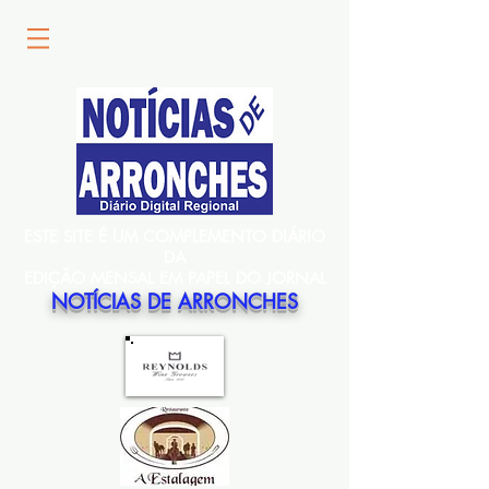
ESTE SITE É UM COMPLEMENTO DIÁRIO
DA
EDIÇÃO MENSAL EM PAPEL DO JORNAL
NOTÍCIAS DE ARRONCHES