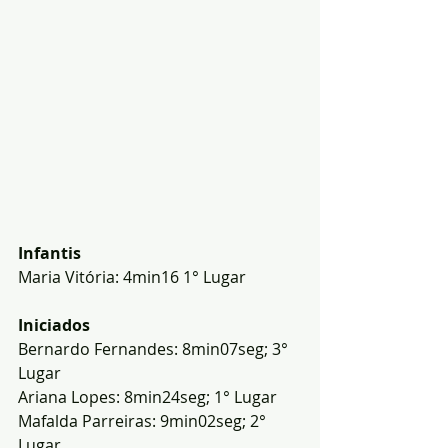
Infantis
Maria Vitória: 4min16 1° Lugar 
Iniciados
Bernardo Fernandes: 8min07seg; 3° 
Lugar
Ariana Lopes: 8min24seg; 1° Lugar
Mafalda Parreiras: 9min02seg; 2° 
Lugar