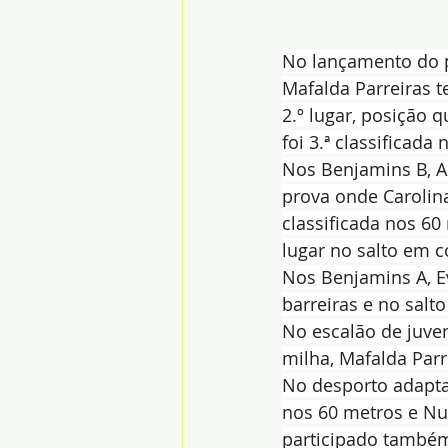
No lançamento do pe
Mafalda Parreiras t
2.º lugar, posição 
foi 3.ª classificada
Nos Benjamins B, A
prova onde Carolina
classificada nos 60
lugar no salto em c
Nos Benjamins A, Ev
barreiras e no salto
No escalão de juven
milha, Mafalda Par
No desporto adaptad
nos 60 metros e Nu
participado també