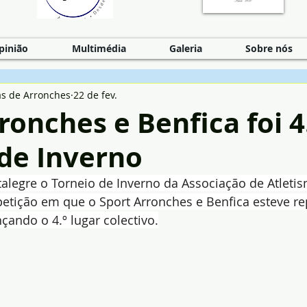
pinião
Multimédia
Galeria
Sobre nós
as de Arronches
22 de fev.
ronches e Benfica foi 4
 de Inverno
alegre o Torneio de Inverno da Associação de Atletis
petição em que o Sport Arronches e Benfica esteve r
nçando o 4.º lugar colectivo.