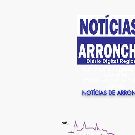
ESTE SITE É UM COMPL
DIÁRIO DA
EDIÇÃO MENSAL EM PA
JORNAL
NOTÍCIAS DE ARRO
Pub.