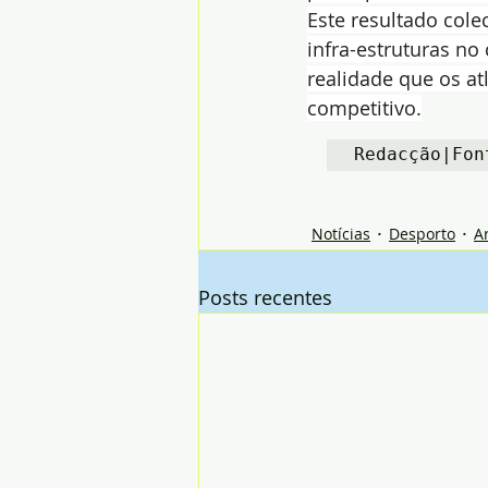
Este resultado cole
infra-estruturas no
realidade que os a
competitivo.
Redacção|Fon
Notícias
Desporto
A
Posts recentes