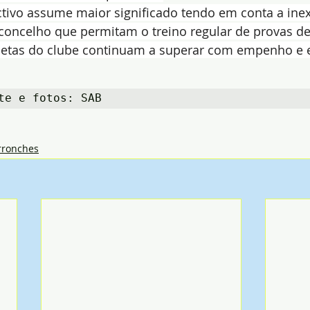
ctivo assume maior significado tendo em conta a inex
 concelho que permitam o treino regular de provas de 
tletas do clube continuam a superar com empenho e e
te e fotos: SAB
rronches