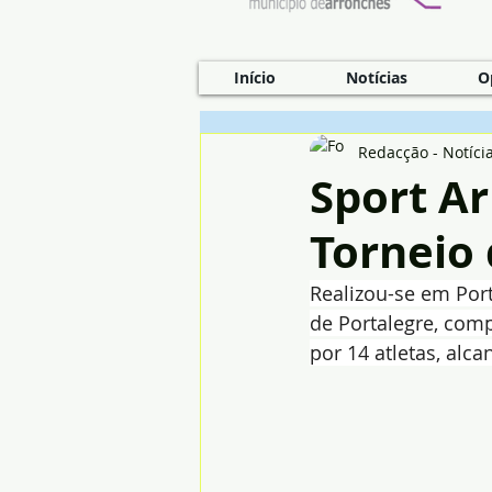
Início
Notícias
O
Redacção - Notíci
Sport Ar
Torneio
Realizou-se em Port
de Portalegre, com
por 14 atletas, alca