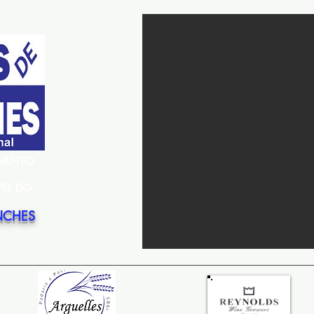
EMENTO
PEL DO
NCHES