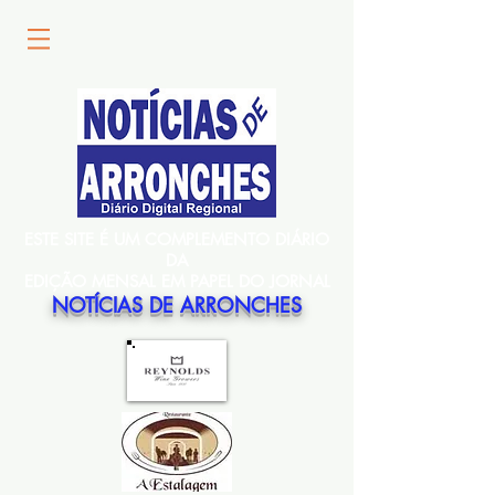
ESTE SITE É UM COMPLEMENTO DIÁRIO
DA
EDIÇÃO MENSAL EM PAPEL DO JORNAL
NOTÍCIAS DE ARRONCHES