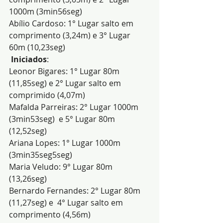
1000m (3min56seg)
Abílio Cardoso: 1° Lugar salto em 
comprimento (3,24m) e 3° Lugar 
60m (10,23seg)
 Iniciados
:
Leonor Bigares: 1° Lugar 80m 
(11,85seg) e 2° Lugar salto em 
comprimido (4,07m) 
Mafalda Parreiras: 2° Lugar 1000m 
(3min53seg)  e 5° Lugar 80m 
(12,52seg)
Ariana Lopes: 1° Lugar 1000m 
(3min35seg5seg)
Maria Veludo: 9° Lugar 80m 
(13,26seg)
Bernardo Fernandes: 2° Lugar 80m 
(11,27seg) e  4° Lugar salto em 
comprimento (4,56m)