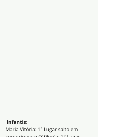
 Infantis
:
Maria Vitória: 1° Lugar salto em 
comprimento (3,05m) e 2° Lugar 