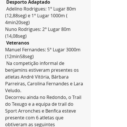
Desporto Adaptado
 Adelino Rodrigues: 1° Lugar 80m 
(12,88seg) e 1° Lugar 1000m ( 
4min20seg)
Nuno Rodrigues: 2° Lugar 80m 
(14,08seg)
 Veteranos
Manuel Fernandes: 5° Lugar 3000m 
(12min58seg)
 Na competição informal de 
benjamins estiveram presentes os 
atletas André Vitória, Bárbara 
Parreiras, Carolina Fernandes e Lara 
Veludo.
Decorreu ainda no Redondo, o Trail 
do Texugo e a equipa de trail do 
Sport Arronches e Benfica esteve 
presente com 6 atletas que 
obtiveram as seguintes 