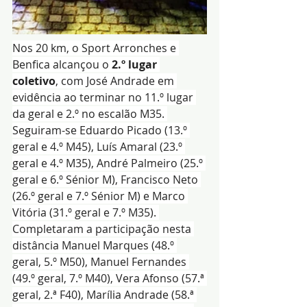
Nos 20 km, o Sport Arronches e 
Benfica alcançou o 
2.º lugar 
coletivo
, com José Andrade em 
evidência ao terminar no 11.º lugar 
da geral e 2.º no escalão M35. 
Seguiram-se Eduardo Picado (13.º 
geral e 4.º M45), Luís Amaral (23.º 
geral e 4.º M35), André Palmeiro (25.º 
geral e 6.º Sénior M), Francisco Neto 
(26.º geral e 7.º Sénior M) e Marco 
Vitória (31.º geral e 7.º M35). 
Completaram a participação nesta 
distância Manuel Marques (48.º 
geral, 5.º M50), Manuel Fernandes 
(49.º geral, 7.º M40), Vera Afonso (57.ª 
geral, 2.ª F40), Marília Andrade (58.ª 