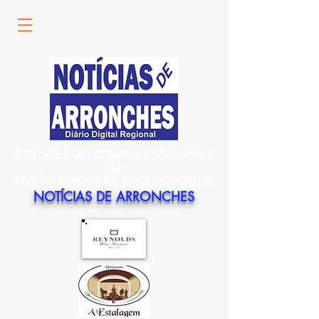
ESTE SITE É UM COMPLEMENTO DIÁRIO
DA
EDIÇÃO MENSAL EM PAPEL DO JORNAL
NOTÍCIAS DE ARRONCHES