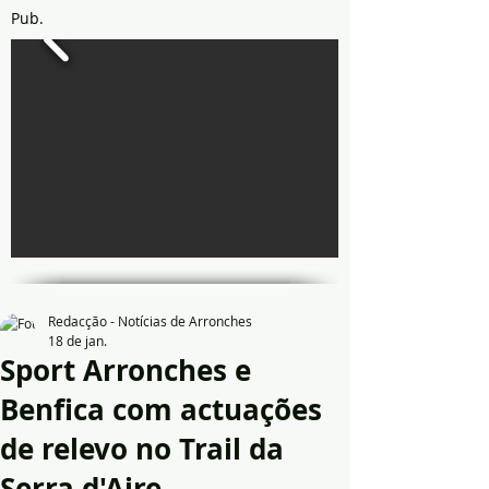
Pub.
Redacção - Notícias de Arronches
18 de jan.
Sport Arronches e
Benfica com actuações
de relevo no Trail da
Serra d'Aire