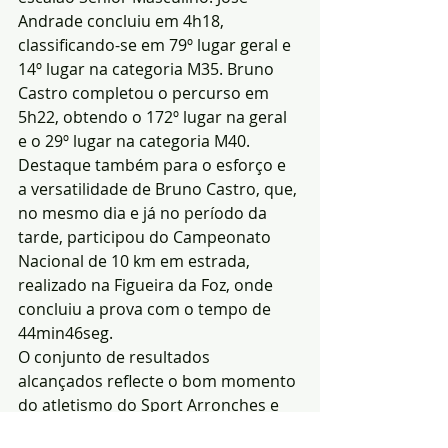
Andrade concluiu em 4h18, 
classificando-se em 79º lugar geral e 
14º lugar na categoria M35. Bruno 
Castro completou o percurso em 
5h22, obtendo o 172º lugar na geral 
e o 29º lugar na categoria M40.
Destaque também para o esforço e 
a versatilidade de Bruno Castro, que, 
no mesmo dia e já no período da 
tarde, participou do Campeonato 
Nacional de 10 km em estrada, 
realizado na Figueira da Foz, onde 
concluiu a prova com o tempo de 
44min46seg.
O conjunto de resultados 
alcançados reflecte o bom momento 
do atletismo do Sport Arronches e 
Benfica e a capacidade de seus 