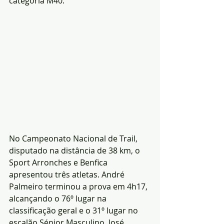
categoria M40.
No Campeonato Nacional de Trail, 
disputado na distância de 38 km, o 
Sport Arronches e Benfica 
apresentou três atletas. André 
Palmeiro terminou a prova em 4h17, 
alcançando o 76º lugar na 
classificação geral e o 31º lugar no 
escalão Sénior Masculino. José 