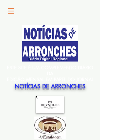
ESTE SITE É UM COMPLEMENTO DIÁRIO
DA
EDIÇÃO MENSAL EM PAPEL DO JORNAL
NOTÍCIAS DE ARRONCHES