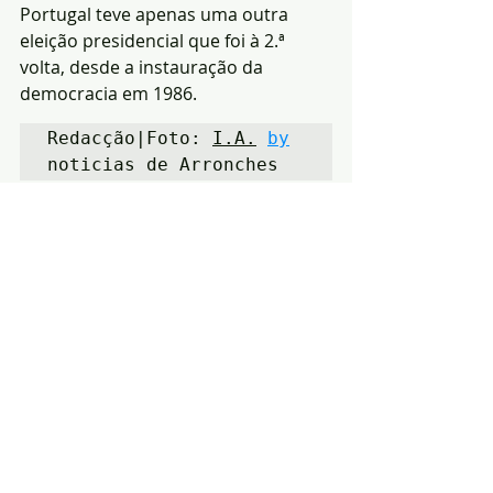
Portugal teve apenas uma outra 
eleição presidencial que foi à 2.ª 
volta, desde a instauração da 
democracia em 1986.
Redacção|Foto: 
I.A.
by
noticias de Arronches
Notícias
Política
Eleições
Posts recentes
Ver tudo