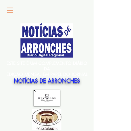
ESTE SITE É UM COMPLEMENTO DIÁRIO
DA
EDIÇÃO MENSAL EM PAPEL DO JORNAL
NOTÍCIAS DE ARRONCHES