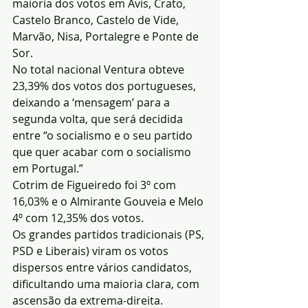
maioria dos votos em Avis, Crato, 
Castelo Branco, Castelo de Vide, 
Marvão, Nisa, Portalegre e Ponte de 
Sor.
No total nacional Ventura obteve 
23,39% dos votos dos portugueses, 
deixando a ‘mensagem’ para a 
segunda volta, que será decidida 
entre “o socialismo e o seu partido 
que quer acabar com o socialismo 
em Portugal.”
Cotrim de Figueiredo foi 3º com 
16,03% e o Almirante Gouveia e Melo 
4º com 12,35% dos votos.
Os grandes partidos tradicionais (PS, 
PSD e Liberais) viram os votos 
dispersos entre vários candidatos, 
dificultando uma maioria clara, com 
ascensão da extrema-direita.