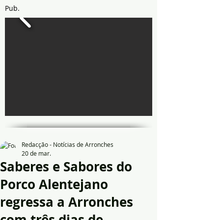
Pub.
Redacção - Notícias de Arronches
20 de mar.
Saberes e Sabores do
Porco Alentejano
regressa a Arronches
com três dias de