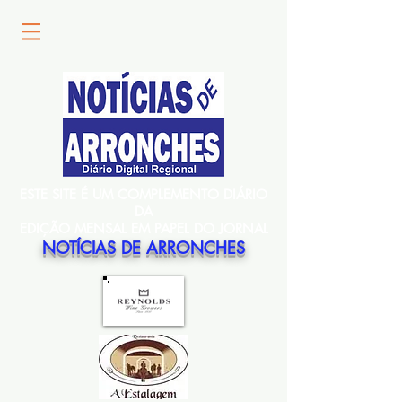
ESTE SITE É UM COMPLEMENTO DIÁRIO
DA
EDIÇÃO MENSAL EM PAPEL DO JORNAL
NOTÍCIAS DE ARRONCHES