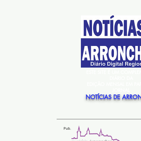
ESTE SITE É UM COMPL
DIÁRIO DA
EDIÇÃO MENSAL EM PA
JORNAL
NOTÍCIAS DE ARRO
Pub.