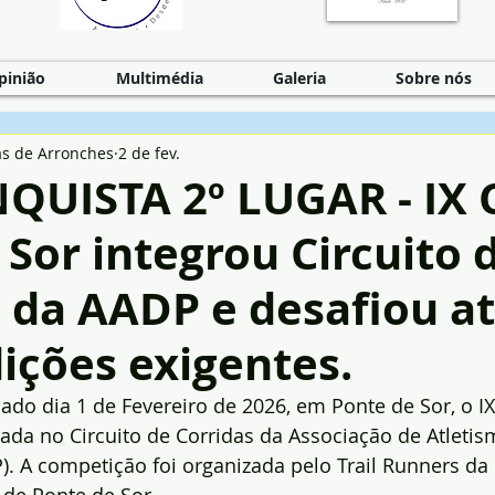
pinião
Multimédia
Galeria
Sobre nós
as de Arronches
2 de fev.
QUISTA 2º LUGAR - IX 
Sor integrou Circuito 
 da AADP e desafiou at
ições exigentes.
ado dia 1 de Fevereiro de 2026, em Ponte de Sor, o I
rada no Circuito de Corridas da Associação de Atletism
). A competição foi organizada pelo Trail Runners da