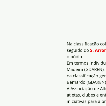
Na classificação col
seguido do 
S. Arro
o pódio.
Em termos individua
Madeira (GDAREN), 
na classificação ge
Bernardo (GDAREN) n
A Associação de Atl
atletas, clubes e e
iniciativas para a 