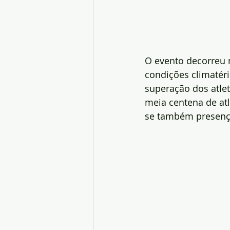
O evento decorreu n
condições climatéri
superação dos atlet
meia centena de atl
se também presenças