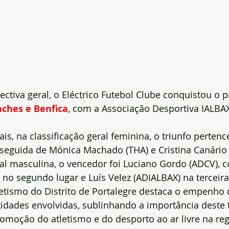
ectiva geral, o Eléctrico Futebol Clube conquistou o p
nches e Benfica
, com a Associação Desportiva IALBA
is, na classificação geral feminina, o triunfo pertenc
seguida de Mónica Machado (THA) e Cristina Canário 
ral masculina, o vencedor foi Luciano Gordo (ADCV), 
o segundo lugar e Luís Velez (ADIALBAX) na terceira
etismo do Distrito de Portalegre destaca o empenho 
ntidades envolvidas, sublinhando a importância deste 
promoção do atletismo e do desporto ao ar livre na r