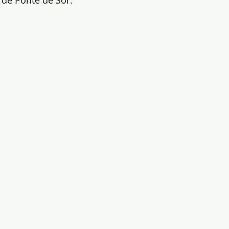
 de Ponte de Sor.