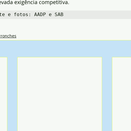
evada exigência competitiva.
te e fotos: AADP e SAB
rronches