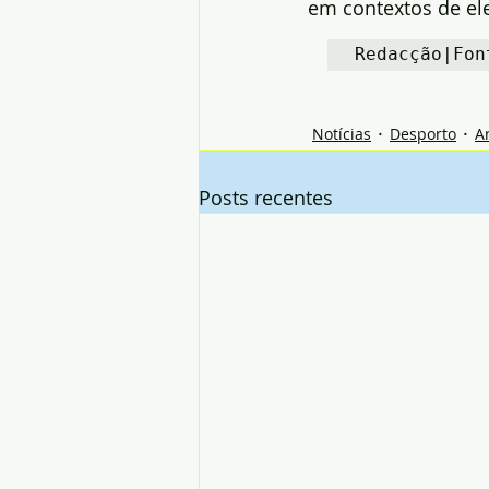
em contextos de el
Redacção|Fon
Notícias
Desporto
A
Posts recentes