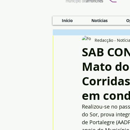
Início
Notícias
O
Redacção - Notíci
SAB CON
Mato do 
Corridas
em cond
Realizou-se no pass
do Sor, prova integ
de Portalegre (AADP