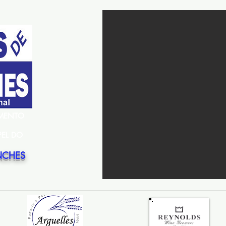
EMENTO
PEL DO
NCHES