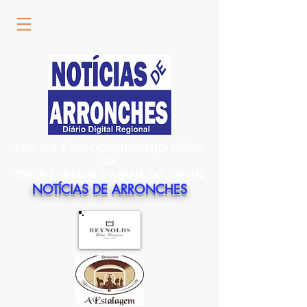
ESTE SITE É UM COMPLEMENTO DIÁRIO
DA
EDIÇÃO MENSAL EM PAPEL DO JORNAL
NOTÍCIAS DE ARRONCHES