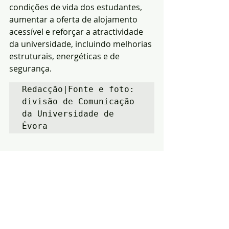
condições de vida dos estudantes, 
aumentar a oferta de alojamento 
acessível e reforçar a atractividade 
da universidade, incluindo melhorias 
estruturais, energéticas e de 
segurança.
Redacção|Fonte e foto: 
divisão de Comunicação 
da Universidade de 
Évora
Notícias
Educação
Habitação
Posts recentes
Ver tudo