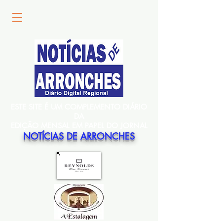
ESTE SITE É UM COMPLEMENTO DIÁRIO
DA
EDIÇÃO MENSAL EM PAPEL DO JORNAL
NOTÍCIAS DE ARRONCHES