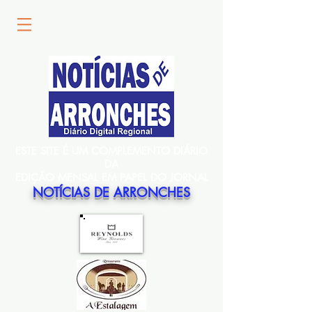
ESTE SITE É UM COMPLEMENTO DIÁRIO
DA
EDIÇÃO MENSAL EM PAPEL DO JORNAL
NOTÍCIAS DE ARRONCHES