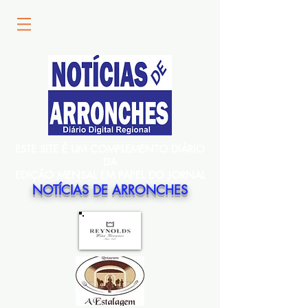
ESTE SITE É UM COMPLEMENTO DIÁRIO
DA
EDIÇÃO MENSAL EM PAPEL DO JORNAL
NOTÍCIAS DE ARRONCHES