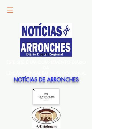
ESTE SITE É UM COMPLEMENTO DIÁRIO
DA
EDIÇÃO MENSAL EM PAPEL DO JORNAL
NOTÍCIAS DE ARRONCHES