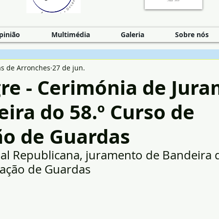
pinião
Multimédia
Galeria
Sobre nós
as de Arronches
27 de jun.
gre - Cerimónia de Jur
ira do 58.º Curso de
o de Guardas
l Republicana, juramento de Bandeira d
ação de Guardas