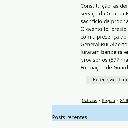
Constituição, as de
serviço da Guarda 
sacrifício da própri
O evento foi presid
com a presença do 
General Rui Alberto 
Juraram bandeira e
provisórios (577 ma
Formação de Guarda
Redacção|Fon
Notícias
Região
GN
Posts recentes