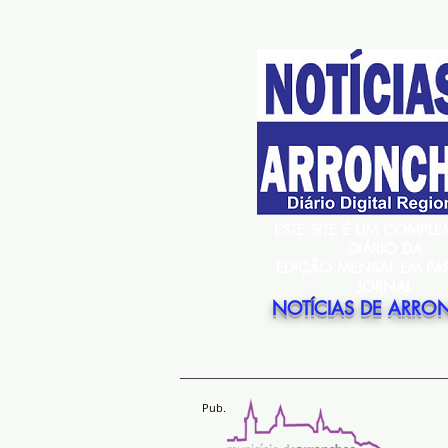
ESTE SITE É UM COMPL
DIÁRIO DA
EDIÇÃO MENSAL EM PA
JORNAL
NOTÍCIAS DE ARRO
Pub.