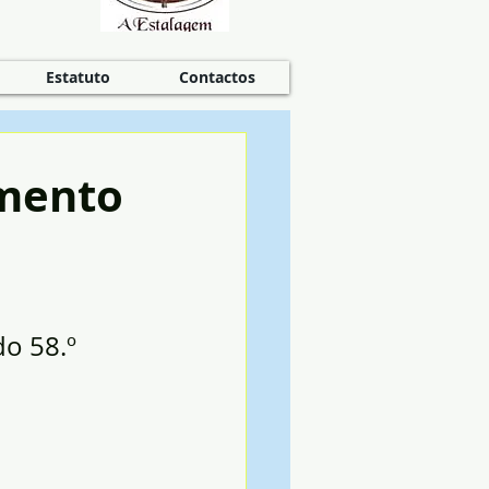
Estatuto
Contactos
amento
o 58.º 