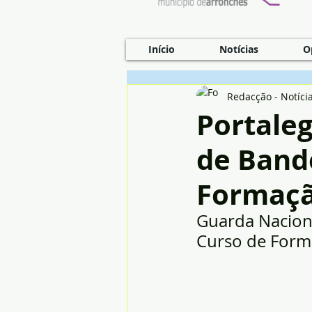
Início
Notícias
O
Redacção - Notíci
Portale
de Bande
Formaçã
Guarda Naciona
Curso de Form