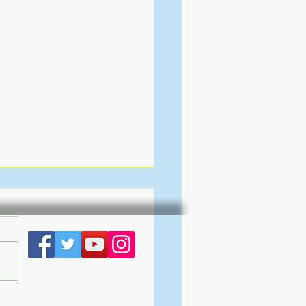
a Cafés celebra as