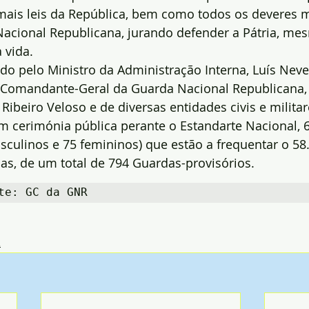
mais leis da República, bem como todos os deveres mi
Nacional Republicana, jurando defender a Pátria, m
a vida.
ido pelo Ministro da Administração Interna, Luís Nev
Comandante-Geral da Guarda Nacional Republicana,
Ribeiro Veloso e de diversas entidades civis e militar
m cerimónia pública perante o Estandarte Nacional, 
sculinos e 75 femininos) que estão a frequentar o 58.
s, de um total de 794 Guardas-provisórios.
te: GC da GNR
R