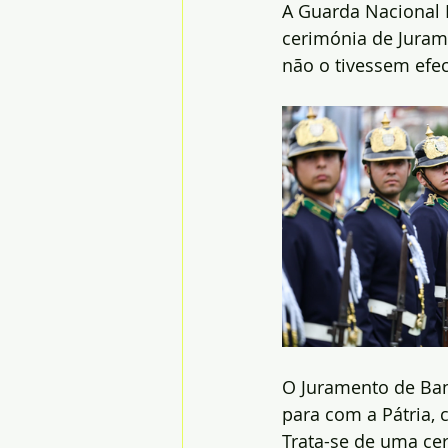
A Guarda Nacional R
cerimónia de Juram
não o tivessem efe
O Juramento de Ban
para com a Pátria, 
Trata-se de uma ce