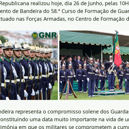
epublicana realizou hoje, dia 26 de Junho, pelas 10H
ento de Bandeira do 58.º Curso de Formação de Guar
ctuado nas Forças Armadas, no Centro de Formação d
deira representa o compromisso solene dos Guardas
constituindo uma data muito importante na vida de um
rimónia em que os militares se comprometem a cump