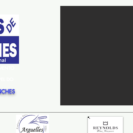
EMENTO
PEL DO
NCHES