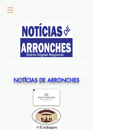
ESTE SITE É UM COMPLEMENTO DIÁRIO
DA
EDIÇÃO MENSAL EM PAPEL DO JORNAL
NOTÍCIAS DE ARRONCHES