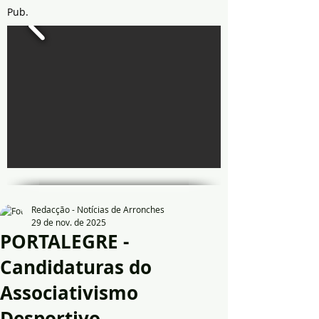
Pub.
Redacção - Notícias de Arronches
29 de nov. de 2025
PORTALEGRE -
Candidaturas do
Associativismo
Desportivo