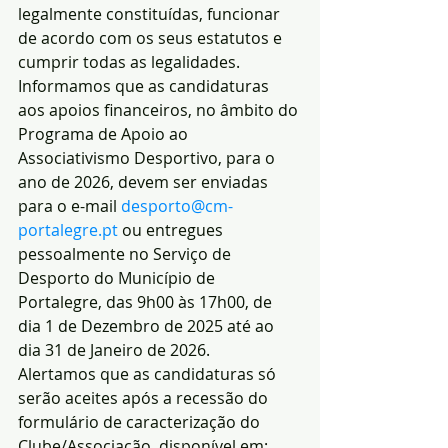
legalmente constituídas, funcionar 
de acordo com os seus estatutos e 
cumprir todas as legalidades.
Informamos que as candidaturas 
aos apoios financeiros, no âmbito do 
Programa de Apoio ao 
Associativismo Desportivo, para o 
ano de 2026, devem ser enviadas 
para o e-mail 
desporto@cm-
portalegre.pt
 ou entregues 
pessoalmente no Serviço de 
Desporto do Município de 
Portalegre, das 9h00 às 17h00, de 
dia 1 de Dezembro de 2025 até ao 
dia 31 de Janeiro de 2026.
Alertamos que as candidaturas só 
serão aceites após a recessão do 
formulário de caracterização do 
Clube/Associação, disponível em: 