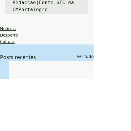
Redacção|Fonte:GIC da 
CMPortalegre
Notícias
Desporto
Cultura
Posts recentes
Ver tudo