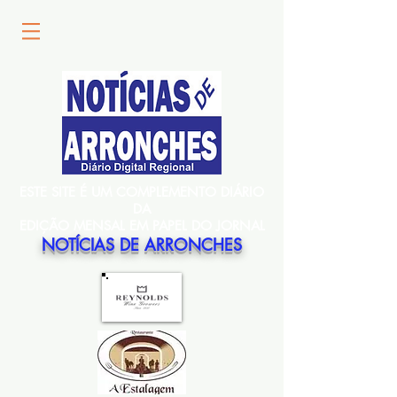
ESTE SITE É UM COMPLEMENTO DIÁRIO
DA
EDIÇÃO MENSAL EM PAPEL DO JORNAL
NOTÍCIAS DE ARRONCHES