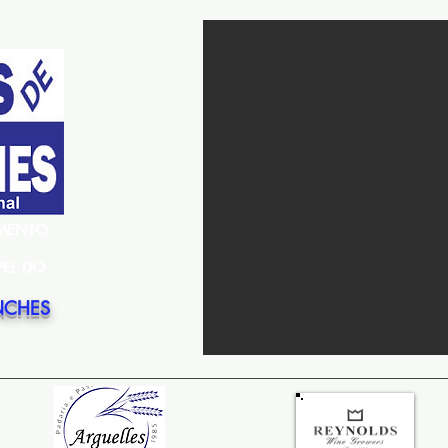
EMENTO
PEL DO
NCHES