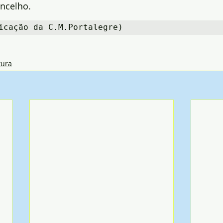
ncelho.
icação da C.M.Portalegre)
tura