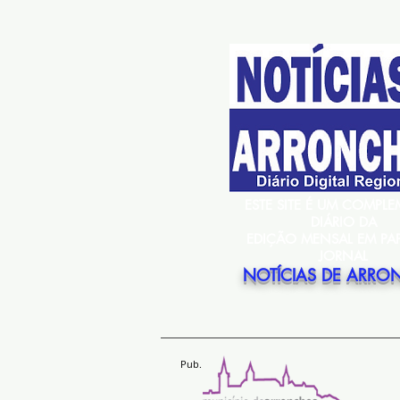
ESTE SITE É UM COMPL
DIÁRIO DA
EDIÇÃO MENSAL EM PA
JORNAL
NOTÍCIAS DE ARRO
Pub.