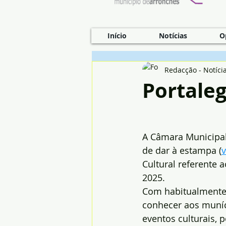
Início
Notícias
O
Redacção - Notíci
Portaleg
A Câmara Municipal
de dar à estampa (
v
Cultural referente 
2025.
Com habitualmente,
conhecer aos muníc
eventos culturais, p