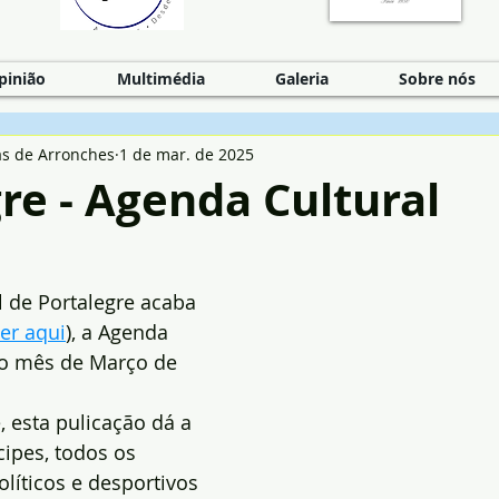
pinião
Multimédia
Galeria
Sobre nós
as de Arronches
1 de mar. de 2025
re - Agenda Cultural
 de Portalegre acaba 
er aqui
), a Agenda 
ao mês de Março de 
 esta pulicação dá a 
ipes, todos os 
olíticos e desportivos 