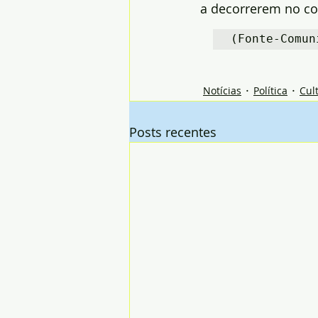
a decorrerem no co
(Fonte-Comun
Notícias
Política
Cul
Posts recentes