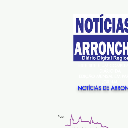
ESTE SITE É UM COMPL
DIÁRIO DA
EDIÇÃO MENSAL EM PA
JORNAL
NOTÍCIAS DE ARRO
Pub.