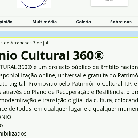
pinião
Multimédia
Galeria
Sobre nós
as de Arronches
3 de jul.
nio Cultural 360®
URAL 360® é um projecto público de âmbito nacion
sponibilização online, universal e gratuita do Patrimó
o digital. Promovido pelo Património Cultural, I.P. e
 através do Plano de Recuperação e Resiliência, o pro
 modernização e transição digital da cultura, colocand
nce de todos, em qualquer lugar e a qualquer momen
ÓNIO 
o 
ibilizados 