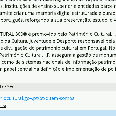
, instituições de ensino superior e entidades parceir
ermite criar uma memória digital estruturada e durad
 português, reforçando a sua preservação, estudo, di
RAL 360® é promovido pelo Património Cultural, I.P
io da Cultura, Juventude e Desporto responsável pela
 e divulgação do património cultural em Portugal. No 
 Património Cultural, I.P. assegura a gestão de monum
 como de sistemas nacionais de informação patrimon
apel central na definição e implementação de polít
te:SEC
oniocultural.gov.pt/pt/quem-somos
tura