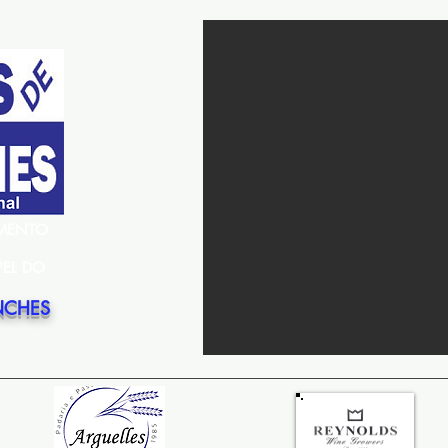
EMENTO
PEL DO
NCHES