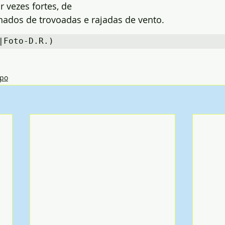
 vezes fortes, de 
ados de trovoadas e rajadas de vento.
|Foto-D.R.)
po