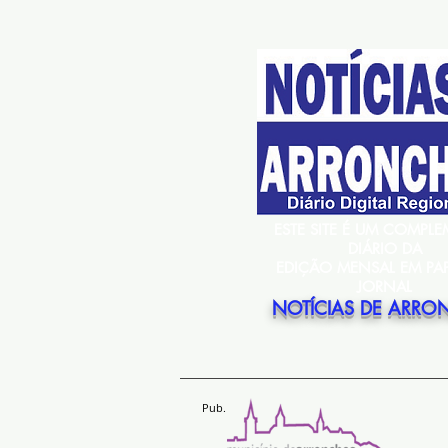
ESTE SITE É UM COMPL
DIÁRIO DA
EDIÇÃO MENSAL EM PA
JORNAL
NOTÍCIAS DE ARRO
Pub.