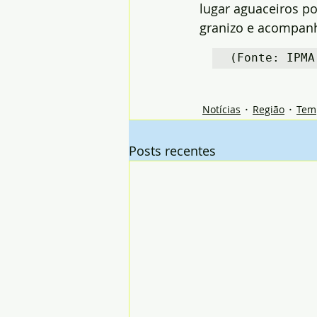
lugar aguaceiros por
granizo e acompanh
(Fonte: IPMA
Notícias
Região
Tem
Posts recentes