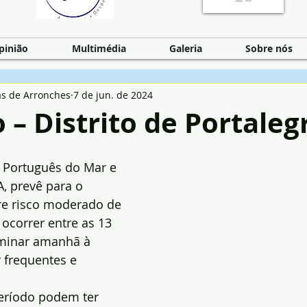
pinião
Multimédia
Galeria
Sobre nós
as de Arronches
7 de jun. de 2024
– Distrito de Portaleg
o Português do Mar e 
, prevê para o 
gre risco moderado de 
ocorrer entre as 13 
rminar amanhã à 
 frequentes e 
eríodo podem ter 