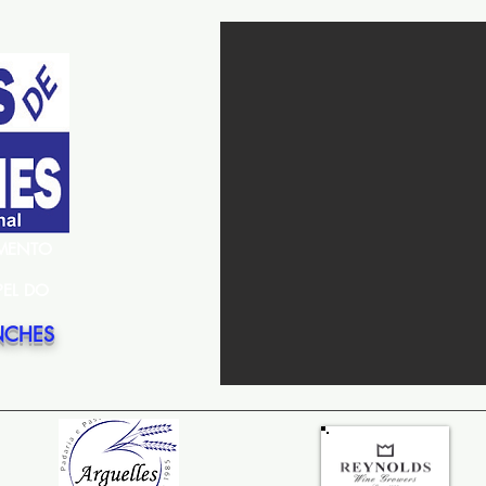
EMENTO
PEL DO
NCHES