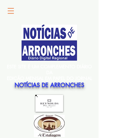
ESTE SITE É UM COMPLEMENTO DIÁRIO
DA
EDIÇÃO MENSAL EM PAPEL DO JORNAL
NOTÍCIAS DE ARRONCHES