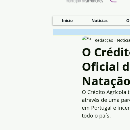
Início
Notícias
O
Redacção - Notíci
O Crédit
Oficial 
Nataçã
O Crédito Agrícola
através de uma par
em Portugal e incen
todo o país.