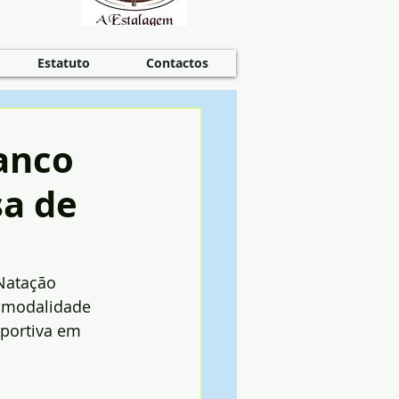
Estatuto
Contactos
Banco
sa de
Natação 
a modalidade 
sportiva em 