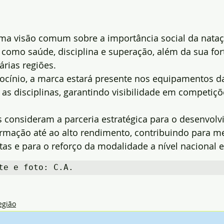
uma visão comum sobre a importância social da nataç
como saúde, disciplina e superação, além da sua for
árias regiões.
ocínio, a marca estará presente nos equipamentos da
as disciplinas, garantindo visibilidade em competições
 consideram a parceria estratégica para o desenvolv
ormação até ao alto rendimento, contribuindo para m
tas e para o reforço da modalidade a nível nacional e
te e foto: C.A.
egião