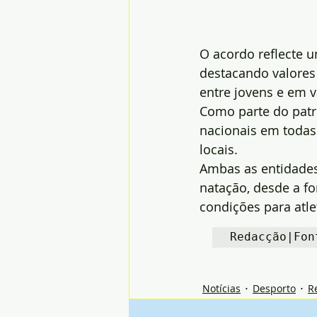
O acordo reflecte 
destacando valores 
entre jovens e em v
Como parte do patr
nacionais em todas 
locais.
Ambas as entidades
natação, desde a f
condições para atle
Redacção|Fon
Notícias
Desporto
R