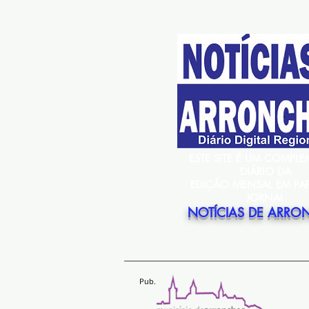
ESTE SITE É UM COMPL
DIÁRIO DA
EDIÇÃO MENSAL EM PA
JORNAL
NOTÍCIAS DE ARRO
Pub.