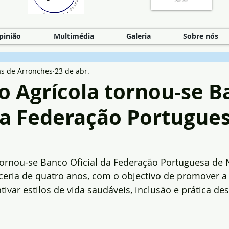
pinião
Multimédia
Galeria
Sobre nós
as de Arronches
23 de abr.
o Agrícola tornou-se 
da Federação Portugue
o
 tornou-se Banco Oficial da Federação Portuguesa de 
ceria de quatro anos, com o objectivo de promover 
tivar estilos de vida saudáveis, inclusão e prática de