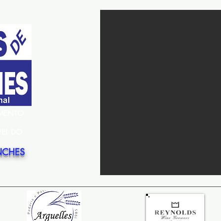
EMENTO
PEL DO
NCHES