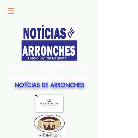
ESTE SITE É UM COMPLEMENTO DIÁRIO
DA
EDIÇÃO MENSAL EM PAPEL DO JORNAL
NOTÍCIAS DE ARRONCHES