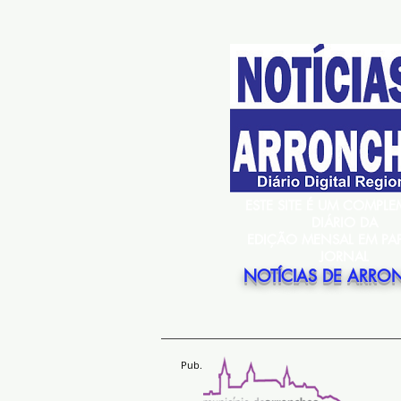
ESTE SITE É UM COMPL
DIÁRIO DA
EDIÇÃO MENSAL EM PA
JORNAL
NOTÍCIAS DE ARRO
Pub.