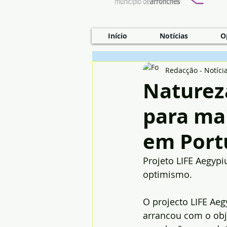
Início
Notícias
O
Redacção - Notíci
Naturez
para mai
em Port
Projeto LIFE Aegyp
optimismo.
O projecto LIFE Aeg
arrancou com o obje