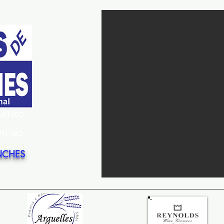
EMENTO
PEL DO
NCHES