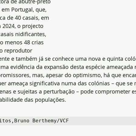
ora de abutre-preto 
) em Portugal, que, 
ca de 40 casais, em 
 2024, o projecto 
asais nidificantes, 
o menos 48 crias 
o reprodutor 
nte e também já se conhece uma nova e quinta coló
uma evidência da expansão desta espécie ameaçada n
promissores, mas, apesar do optimismo, há que enca
quer ameaça significativa numa das colónias – que se
enas e sujeitas a perturbação – pode comprometer es
tabilidade das populações.
itos,Bruno Berthemy/VCF