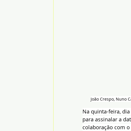
João Crespo, Nuno Ca
Na quinta-feira, di
para assinalar a d
colaboração com o 