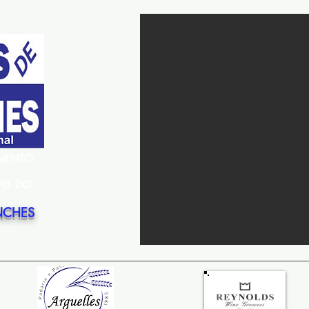
EMENTO
PEL DO
NCHES