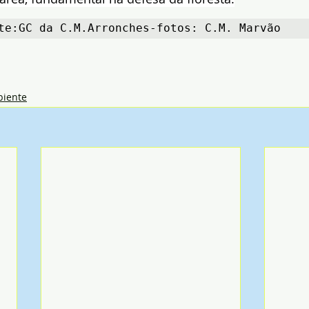
te:GC da C.M.Arronches-fotos: C.M. Marvão
iente