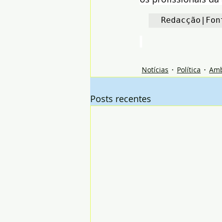
Redacção|Fon
Notícias
Política
Amb
Posts recentes