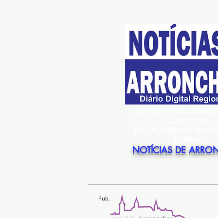
ESTE SITE É UM COMPL
DIÁRIO DA
EDIÇÃO MENSAL EM PA
JORNAL
NOTÍCIAS DE ARRO
Pub.