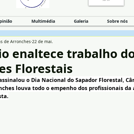
pinião
Multimédia
Galeria
Sobre nós
as de Arronches
22 de mai.
o enaltece trabalho d
s Florestais
assinalou o Dia Nacional do Sapador Florestal, C
nches louva todo o empenho dos profissionais da 
sta.