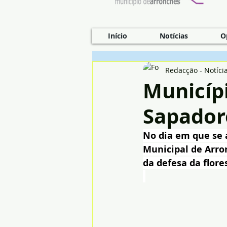
Início
Notícias
O
Redacção - Notíci
Municípi
Sapadore
No dia em que se 
Municipal de Arro
da defesa da flore