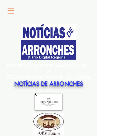
ESTE SITE É UM COMPLEMENTO DIÁRIO
DA
EDIÇÃO MENSAL EM PAPEL DO JORNAL
NOTÍCIAS DE ARRONCHES