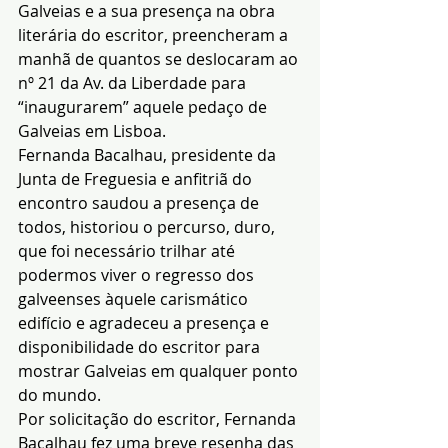
Galveias e a sua presença na obra 
literária do escritor, preencheram a 
manhã de quantos se deslocaram ao 
nº 21 da Av. da Liberdade para 
“inaugurarem” aquele pedaço de 
Galveias em Lisboa.
Fernanda Bacalhau, presidente da 
Junta de Freguesia e anfitriã do 
encontro saudou a presença de 
todos, historiou o percurso, duro, 
que foi necessário trilhar até 
podermos viver o regresso dos 
galveenses àquele carismático 
edifício e agradeceu a presença e 
disponibilidade do escritor para 
mostrar Galveias em qualquer ponto 
do mundo.
Por solicitação do escritor, Fernanda 
Bacalhau fez uma breve resenha das 