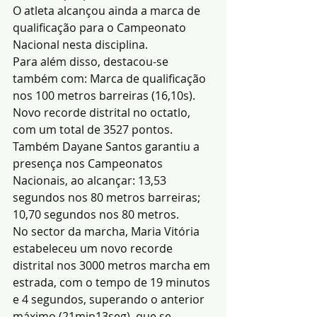
O atleta alcançou ainda a marca de 
qualificação para o Campeonato 
Nacional nesta disciplina.
Para além disso, destacou-se 
também com: Marca de qualificação 
nos 100 metros barreiras (16,10s). 
Novo recorde distrital no octatlo, 
com um total de 3527 pontos.
Também Dayane Santos garantiu a 
presença nos Campeonatos 
Nacionais, ao alcançar: 13,53 
segundos nos 80 metros barreiras; 
10,70 segundos nos 80 metros.
No sector da marcha, Maria Vitória 
estabeleceu um novo recorde 
distrital nos 3000 metros marcha em 
estrada, com o tempo de 19 minutos 
e 4 segundos, superando o anterior 
máximo (21min13seg), que se 