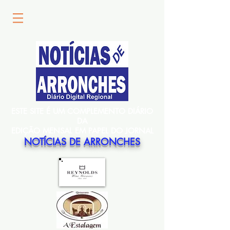
ESTE SITE É UM COMPLEMENTO DIÁRIO
DA
EDIÇÃO MENSAL EM PAPEL DO JORNAL
NOTÍCIAS DE ARRONCHES