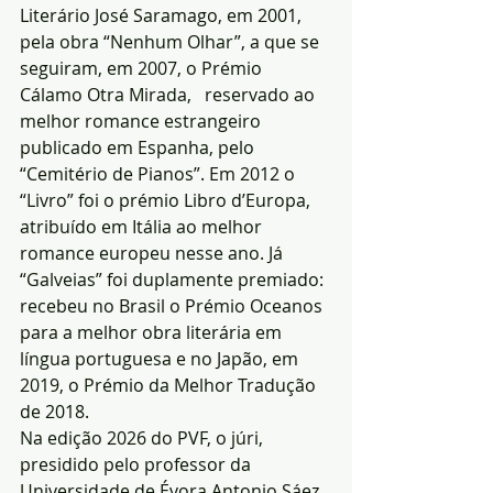
Literário José Saramago, em 2001, 
pela obra “Nenhum Olhar”, a que se 
seguiram, em 2007, o Prémio 
Cálamo Otra Mirada,   reservado ao 
melhor romance estrangeiro 
publicado em Espanha, pelo 
“Cemitério de Pianos”. Em 2012 o 
“Livro” foi o prémio Libro d’Europa, 
atribuído em Itália ao melhor 
romance europeu nesse ano. Já 
“Galveias” foi duplamente premiado: 
recebeu no Brasil o Prémio Oceanos 
para a melhor obra literária em 
língua portuguesa e no Japão, em 
2019, o Prémio da Melhor Tradução 
de 2018.
Na edição 2026 do PVF, o júri, 
presidido pelo professor da 
Universidade de Évora Antonio Sáez 