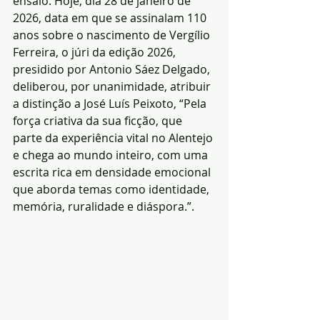
ensaio. Hoje, dia 28 de janeiro de 
2026, data em que se assinalam 110 
anos sobre o nascimento de Vergílio 
Ferreira, o júri da edição 2026, 
presidido por Antonio Sáez Delgado, 
deliberou, por unanimidade, atribuir 
a distinção a José Luís Peixoto, “Pela 
força criativa da sua ficção, que 
parte da experiência vital no Alentejo 
e chega ao mundo inteiro, com uma 
escrita rica em densidade emocional 
que aborda temas como identidade, 
memória, ruralidade e diáspora.”.