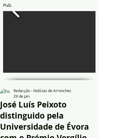
Pub.
Redacção - Notícias de Arronches
29 de jan.
José Luís Peixoto
distinguido pela
Universidade de Évora
com o Prémio Vergílio