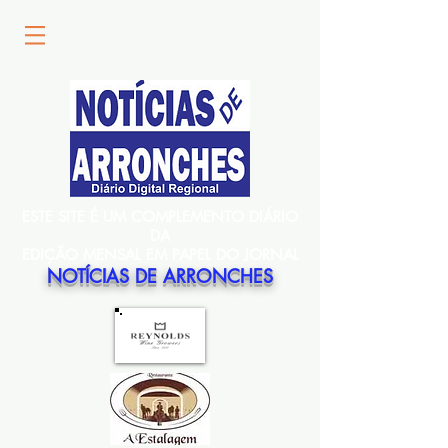
ESTE SITE É UM COMPLEMENTO DIÁRIO
DA
EDIÇÃO MENSAL EM PAPEL DO JORNAL
NOTÍCIAS DE ARRONCHES