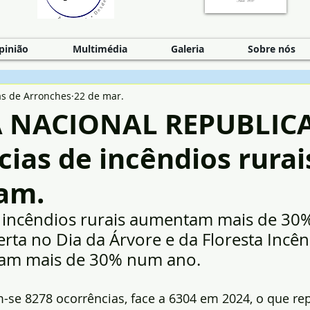
pinião
Multimédia
Galeria
Sobre nós
as de Arronches
22 de mar.
 NACIONAL REPUBLICA
ias de incêndios rurai
am.
e incêndios rurais aumentam mais de 30
erta no Dia da Árvore e da Floresta Incên
am mais de 30% num ano.
m-se 8278 ocorrências, face a 6304 em 2024, o que re