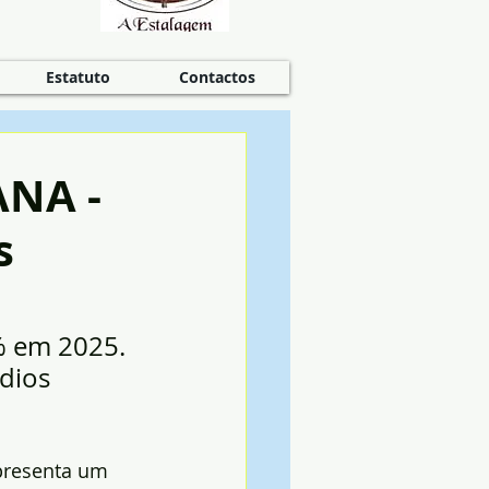
Estatuto
Contactos
NA -
s
% em 2025. 
dios 
presenta um 