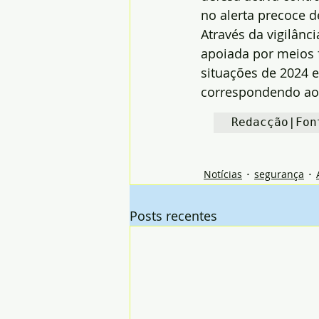
no alerta precoce d
Através da vigilânc
apoiada por meios f
situações de 2024 
correspondendo ao 1.
Redacção|Fon
Notícias
segurança
Posts recentes