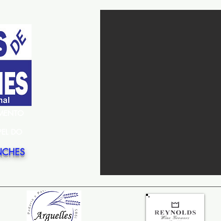
EMENTO
PEL DO
NCHES