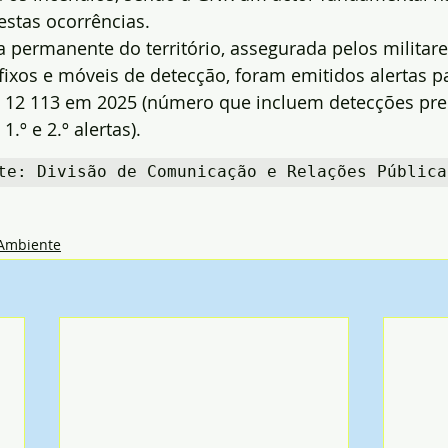
estas ocorrências.
ia permanente do território, assegurada pelos militar
ixos e móveis de detecção, foram emitidos alertas pa
e 12 113 em 2025 (número que incluem detecções pre
º e 2.º alertas).
te: Divisão de Comunicação e Relações Pública
Ambiente