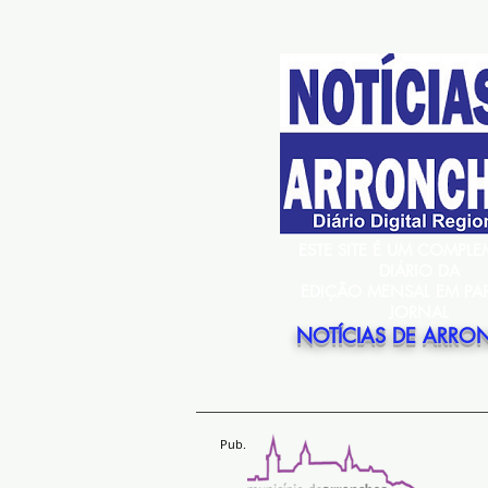
ESTE SITE É UM COMPL
DIÁRIO DA
EDIÇÃO MENSAL EM PA
JORNAL
NOTÍCIAS DE ARRO
Pub.