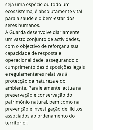
seja uma espécie ou todo um 
ecossistema, é absolutamente vital 
para a saúde e o bem-estar dos 
seres humanos.
A Guarda desenvolve diariamente 
um vasto conjunto de actividades, 
com o objectivo de reforçar a sua 
capacidade de resposta e 
operacionalidade, assegurando o 
cumprimento das disposições legais 
e regulamentares relativas à 
protecção da natureza e do 
ambiente. Paralelamente, actua na 
preservação e conservação do 
património natural, bem como na 
prevenção e investigação de ilícitos 
associados ao ordenamento do 
território".