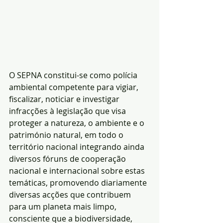
O SEPNA constitui-se como polícia 
ambiental competente para vigiar, 
fiscalizar, noticiar e investigar 
infracções à legislação que visa 
proteger a natureza, o ambiente e o 
património natural, em todo o 
território nacional integrando ainda 
diversos fóruns de cooperação 
nacional e internacional sobre estas 
temáticas, promovendo diariamente 
diversas acções que contribuem 
para um planeta mais limpo, 
consciente que a biodiversidade, 