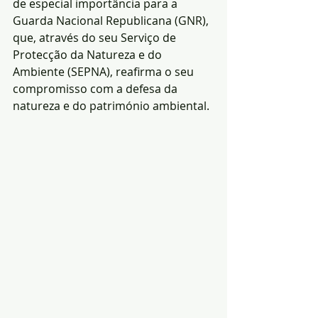
de especial importância para a 
Guarda Nacional Republicana (GNR), 
que, através do seu Serviço de 
Protecção da Natureza e do 
Ambiente (SEPNA), reafirma o seu 
compromisso com a defesa da 
natureza e do património ambiental.