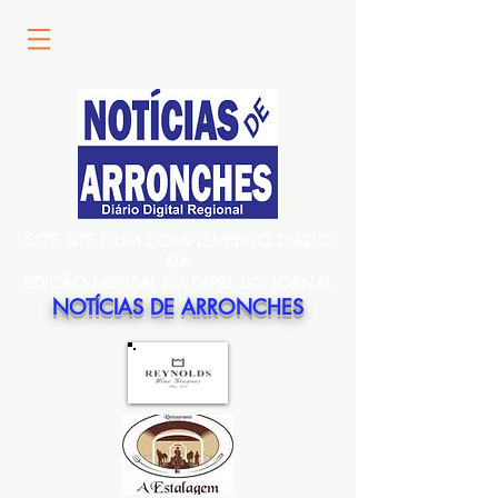
ESTE SITE É UM COMPLEMENTO DIÁRIO
DA
EDIÇÃO MENSAL EM PAPEL DO JORNAL
NOTÍCIAS DE ARRONCHES