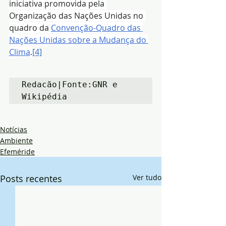
iniciativa promovida pela 
Organização das Nações Unidas no 
quadro da 
Convenção-Quadro das 
Nações Unidas sobre a Mudança do 
Clima
.
[4]
Redacão|Fonte:GNR e 
Wikipédia
Notícias
Ambiente
Efeméride
Posts recentes
Ver tudo