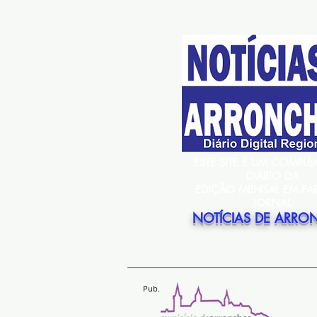
ESTE SITE É UM COMPL
DIÁRIO DA
EDIÇÃO MENSAL EM PA
JORNAL
NOTÍCIAS DE ARRO
Pub.