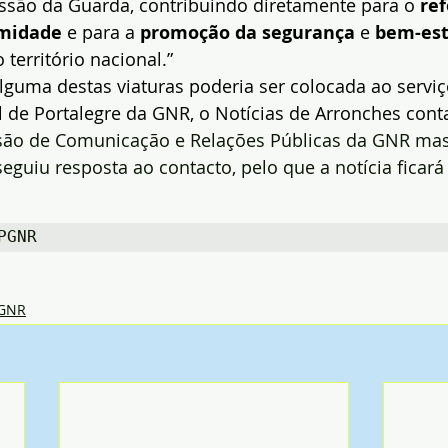
ão da Guarda, contribuindo diretamente para o 
ref
imidade
 e para a 
promoção da segurança
 e 
bem-est
 território nacional.”
lguma destas viaturas poderia ser colocada ao serviç
 de Portalegre da GNR, o Notícias de Arronches cont
são de Comunicação e Relações Públicas da GNR mas,
uiu resposta ao contacto, pelo que a notícia ficará
PGNR
GNR