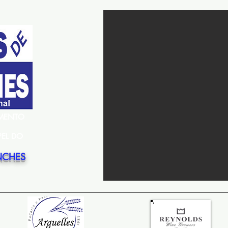
EMENTO
PEL DO
NCHES