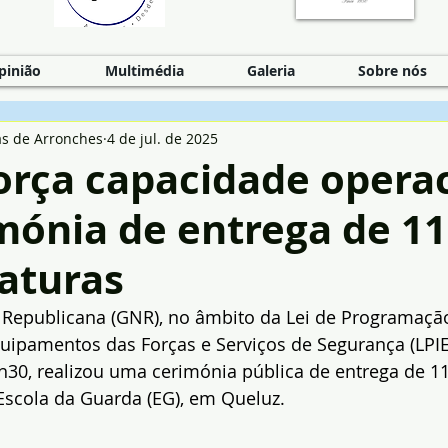
pinião
Multimédia
Galeria
Sobre nós
as de Arronches
4 de jul. de 2025
orça capacidade opera
mónia de entrega de 1
aturas
 Republicana (GNR), no âmbito da Lei de Programaçã
quipamentos das Forças e Serviços de Segurança (LPIEF
0h30, realizou uma cerimónia pública de entrega de 11
Escola da Guarda (EG), em Queluz.