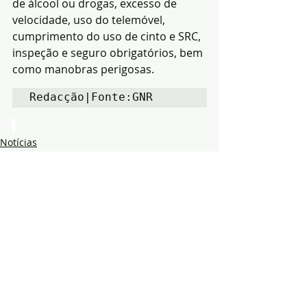
de álcool ou drogas, excesso de 
velocidade, uso do telemóvel, 
cumprimento do uso de cinto e SRC, 
inspeção e seguro obrigatórios, bem 
como manobras perigosas.
Redacção|Fonte:GNR
Notícias
segurança
GNR
Posts recentes
Ver tudo