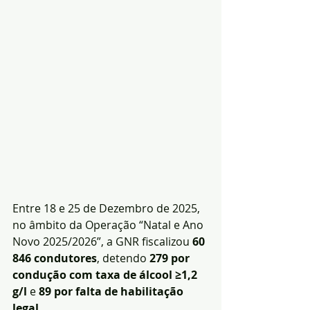
Entre 18 e 25 de Dezembro de 2025, 
no âmbito da Operação “Natal e Ano 
Novo 2025/2026”, a GNR fiscalizou 
60 
846 condutores
, detendo 
279 por 
condução com taxa de álcool ≥1,2 
g/l
 e 
89 por falta de habilitação 
legal
. 