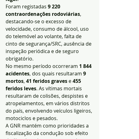
Foram registadas 
9 220 
contraordenações rodoviárias
, 
destacando-se o excesso de 
velocidade, consumo de álcool, uso 
do telemóvel ao volante, falta de 
cinto de segurança/SRC, ausência de 
inspeção periódica e de seguro 
obrigatório.
No mesmo período ocorreram 
1 844 
acidentes
, dos quais resultaram 
9 
mortos
, 
41 feridos graves
 e 
455 
feridos leves
. As vítimas mortais 
resultaram de colisões, despistes e 
atropelamentos, em vários distritos 
do país, envolvendo veículos ligeiros, 
motociclos e pesados.
A GNR mantém como prioridades a 
fiscalização da condução sob efeito 