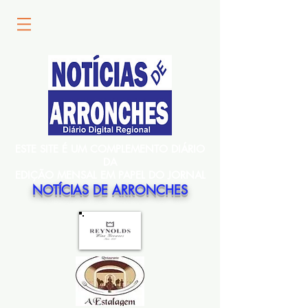
ESTE SITE É UM COMPLEMENTO DIÁRIO
DA
EDIÇÃO MENSAL EM PAPEL DO JORNAL
NOTÍCIAS DE ARRONCHES