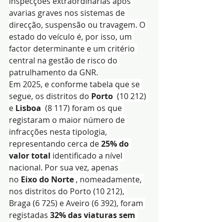
inspecções extraordinárias após 
avarias graves nos sistemas de 
direcção, suspensão ou travagem. O 
estado do veículo é, por isso, um 
factor determinante e um critério 
central na gestão de risco do 
patrulhamento da GNR.
Em 2025, e conforme tabela que se 
segue, os distritos do 
Porto
  (10 212) 
e 
Lisboa
  (8 117) foram os que 
registaram o maior número de 
infracções nesta tipologia, 
representando cerca de 
25% do 
valor total
 identificado a nível 
nacional. Por sua vez, apenas 
no 
Eixo do Norte
 , nomeadamente, 
nos distritos do Porto (10 212), 
Braga (6 725) e Aveiro (6 392), foram 
registadas 
32% das viaturas sem 