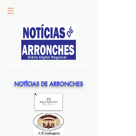
ESTE SITE É UM COMPLEMENTO DIÁRIO
DA
EDIÇÃO MENSAL EM PAPEL DO JORNAL
NOTÍCIAS DE ARRONCHES