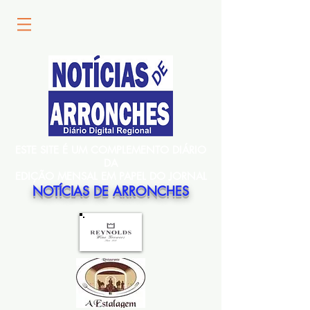
ESTE SITE É UM COMPLEMENTO DIÁRIO
DA
EDIÇÃO MENSAL EM PAPEL DO JORNAL
NOTÍCIAS DE ARRONCHES