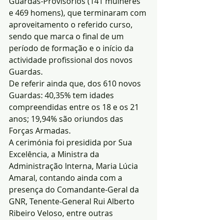
Guardas-Provisórios (141 mulheres 
e 469 homens), que terminaram com 
aproveitamento o referido curso, 
sendo que marca o final de um 
período de formação e o início da 
actividade profissional dos novos 
Guardas.
De referir ainda que, dos 610 novos 
Guardas: 40,35% tem idades 
compreendidas entre os 18 e os 21 
anos; 19,94% são oriundos das 
Forças Armadas.
A cerimónia foi presidida por Sua 
Excelência, a Ministra da 
Administração Interna, Maria Lúcia 
Amaral, contando ainda com a 
presença do Comandante-Geral da 
GNR, Tenente-General Rui Alberto 
Ribeiro Veloso, entre outras 