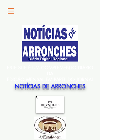
ESTE SITE É UM COMPLEMENTO DIÁRIO
DA
EDIÇÃO MENSAL EM PAPEL DO JORNAL
NOTÍCIAS DE ARRONCHES