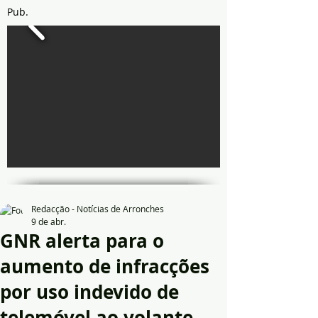
Pub.
Redacção - Notícias de Arronches
9 de abr.
GNR alerta para o
aumento de infracções
por uso indevido de
telemóvel ao volante