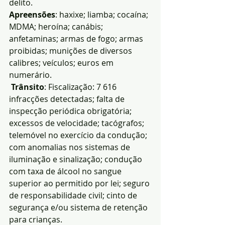
delito.
Apreensões
: haxixe; liamba; cocaína; 
MDMA; heroína; canábis; 
anfetaminas; armas de fogo; armas 
proibidas; munições de diversos 
calibres; veículos; euros em 
numerário.
Trânsito
: Fiscalização: 7 616 
infracções detectadas; falta de 
inspecção periódica obrigatória; 
excessos de velocidade; tacógrafos; 
telemóvel no exercício da condução; 
com anomalias nos sistemas de 
iluminação e sinalização; condução 
com taxa de álcool no sangue 
superior ao permitido por lei; seguro 
de responsabilidade civil; cinto de 
segurança e/ou sistema de retenção 
para crianças.