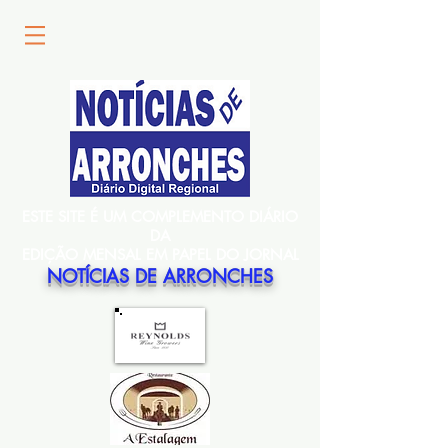
ESTE SITE É UM COMPLEMENTO DIÁRIO
DA
EDIÇÃO MENSAL EM PAPEL DO JORNAL
NOTÍCIAS DE ARRONCHES