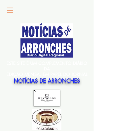
ESTE SITE É UM COMPLEMENTO DIÁRIO
DA
EDIÇÃO MENSAL EM PAPEL DO JORNAL
NOTÍCIAS DE ARRONCHES