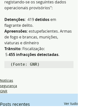
registando-se os seguintes dados 
operacionais provisórios":
Detenções
:  419
 detidos
 em 
flagrante delito.
Apreensões
: estupefacientes. Armas 
de fogo e brancas, munições, 
viaturas e dinheiro
Trânsito
: Fiscalização: 
 5
 455
infracções detectadas
.
(Fonte: GNR)
Notícias
segurança
GNR
Posts recentes
Ver tudo