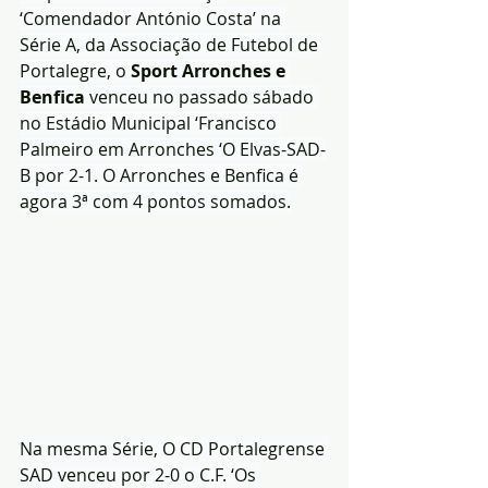
‘Comendador António Costa’ na 
Série A, da Associação de Futebol de 
Portalegre, o 
Sport Arronches e 
Benfica
 venceu no passado sábado 
no Estádio Municipal ‘Francisco 
Palmeiro em Arronches ‘O Elvas-SAD-
B por 2-1. O Arronches e Benfica é 
agora 3ª com 4 pontos somados.
Na mesma Série, O CD Portalegrense 
SAD venceu por 2-0 o C.F. ‘Os 