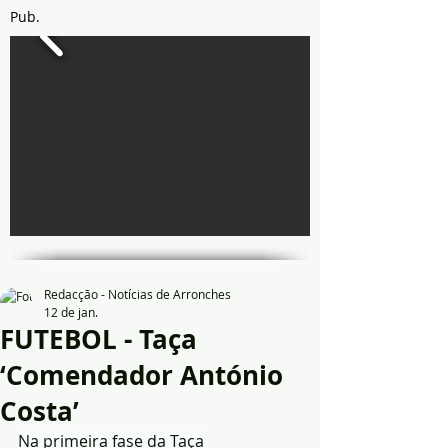
Pub.
Redacção - Notícias de Arronches
12 de jan.
FUTEBOL - Taça
‘Comendador António
Costa’
Na primeira fase da Taça 