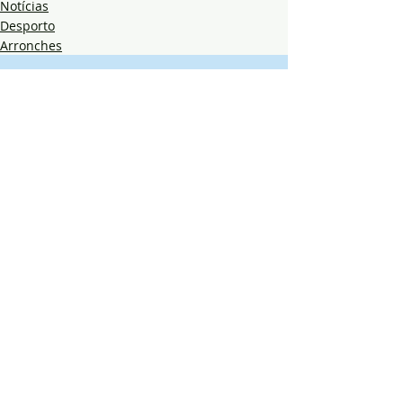
Notícias
Desporto
Arronches
Posts recentes
Ver tudo