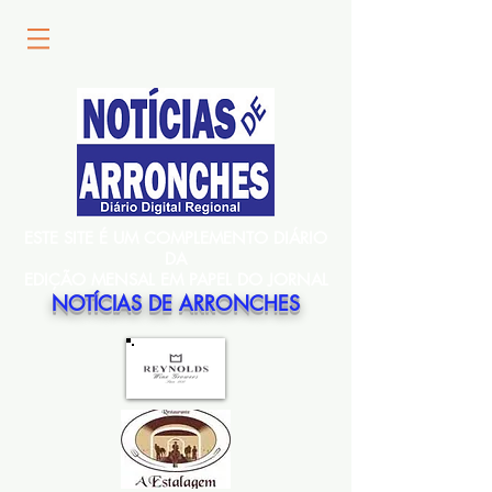
ESTE SITE É UM COMPLEMENTO DIÁRIO
DA
EDIÇÃO MENSAL EM PAPEL DO JORNAL
NOTÍCIAS DE ARRONCHES