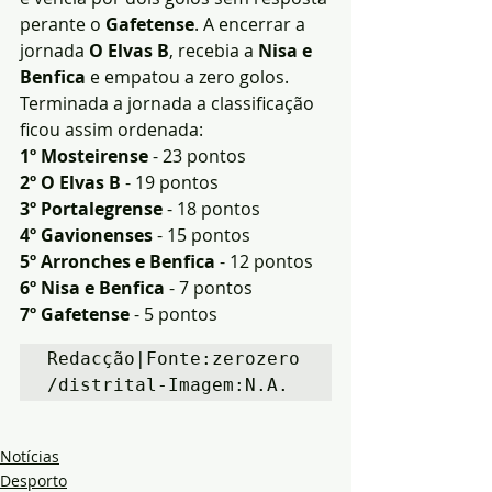
perante o 
Gafetense
. A encerrar a 
jornada 
O Elvas B
, recebia a 
Nisa e 
Benfica
 e empatou a zero golos.
Terminada a jornada a classificação 
ficou assim ordenada:
1º Mosteirense
 - 23 pontos
2º O Elvas B
 - 19 pontos
3º Portalegrense
 - 18 pontos
4º Gavionenses
 - 15 pontos
5º Arronches e Benfica
 - 12 pontos
6º Nisa e Benfica
 - 7 pontos
7º Gafetense
 - 5 pontos
Redacção|Fonte:zerozero
/distrital-Imagem:N.A.
Notícias
Desporto