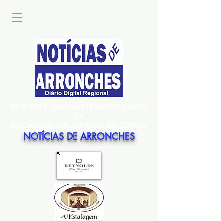
ESTE SITE É UM COMPLEMENTO DIÁRIO
DA
EDIÇÃO MENSAL EM PAPEL DO JORNAL
NOTÍCIAS DE ARRONCHES