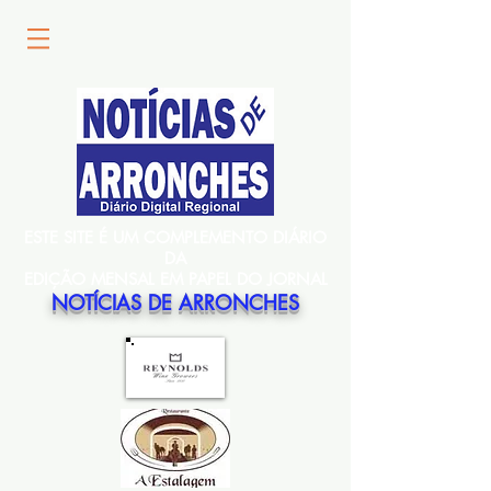
ESTE SITE É UM COMPLEMENTO DIÁRIO
DA
EDIÇÃO MENSAL EM PAPEL DO JORNAL
NOTÍCIAS DE ARRONCHES