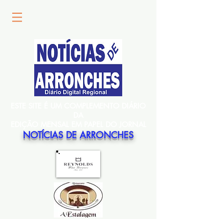
ESTE SITE É UM COMPLEMENTO DIÁRIO
DA
EDIÇÃO MENSAL EM PAPEL DO JORNAL
NOTÍCIAS DE ARRONCHES