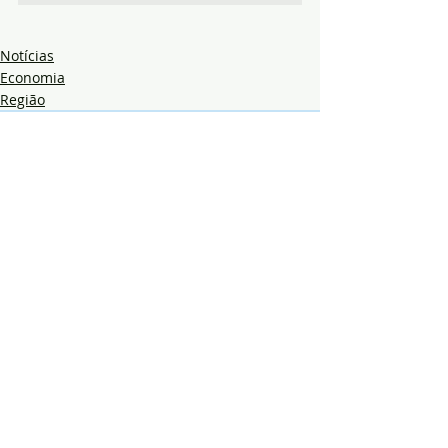
Notícias
Economia
Região
Posts recentes
Ver tudo