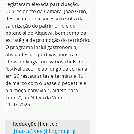
registaram elevada participação.
 O presidente da Câmara, João Grilo, 
destacou que o sucesso resulta da 
valorização do património e do 
potencial do Alqueva, bem como da 
estratégia de promoção do território.
O programa inclui gastronomia, 
atividades desportivas, música e 
showcookings com vários chefs. O 
festival decorre ao longo da semana 
em 20 restaurantes e termina a 15 
de março com o passeio pedestre e 
o almoço-convívio “Caldeta para 
Todos”, na Aldeia da Venda.
11-03-2026
Redacção|Fonte: 
joao.alves@hbrgroup.pt