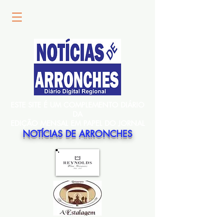
ESTE SITE É UM COMPLEMENTO DIÁRIO
DA
EDIÇÃO MENSAL EM PAPEL DO JORNAL
NOTÍCIAS DE ARRONCHES